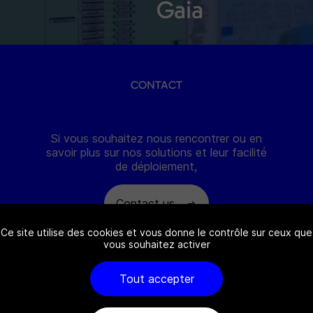
Gaia
CONTACT
Si vous souhaitez nous rencontrer ou en
savoir plus sur nos solutions et leur facilité
de déploiement,
Contact us
Ce site utilise des cookies et vous donne le contrôle sur ceux que
vous souhaitez activer
Tout accepter