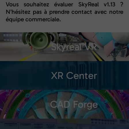
Vous souhaitez évaluer SkyReal v1.13 ?
N’hésitez pas à prendre contact avec notre
équipe commerciale.
Skyreal VR
XR Center
CAD Forge