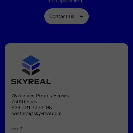
de déploiement,
Contact us
SKYREAL
28 rue des Petites Écuries
75010
Paris
+33 1 81 72 66 98
contact@sky-real.com