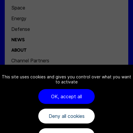
Space
Energy
Defense
NEWS
ABOUT
Channel Partners
Team
This site uses cookies and gives you control over what you want
Jobs
to activate
Contact
OK, accept all
Deny all cookies
FAQ
Cookies notice