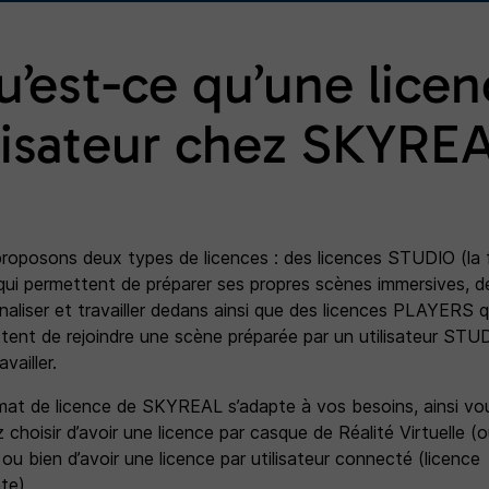
u’est-ce qu’une licen
lisateur chez SKYRE
roposons deux types de licences : des licences STUDIO (la f
 qui permettent de préparer ses propres scènes immersives, d
naliser et travailler dedans ainsi que des licences PLAYERS q
tent de rejoindre une scène préparée par un utilisateur STU
availler.
mat de licence de SKYREAL s’adapte à vos besoins, ainsi vo
choisir d’avoir une licence par casque de Réalité Virtuelle (
ou bien d’avoir une licence par utilisateur connecté (licence
te).