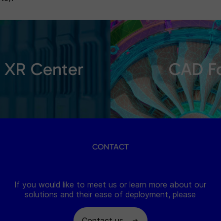
XR Center
CAD F
CONTACT
If you would like to meet us or learn more about our
solutions and their ease of deployment, please
Contact us