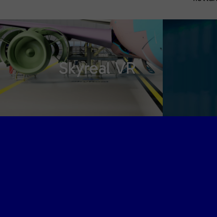
Skyreal VR