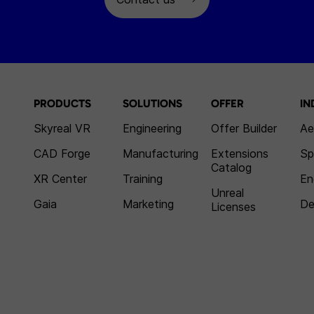
PRODUCTS
SOLUTIONS
OFFER
IN
Skyreal VR
Engineering
Offer Builder
Ae
CAD Forge
Manufacturing
Extensions
Sp
Catalog
XR Center
Training
En
Unreal
Gaia
Marketing
De
Licenses