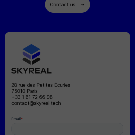
Contact us
SKYREAL
28 rue des Petites Écuries
75010
Paris
+33 1 81 72 66 98
contact@skyreal.tech