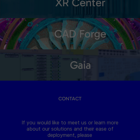
XR Center
CAD Forge
Gaia
CONTACT
If you would like to meet us or learn more
about our solutions and their ease of
deployment, please