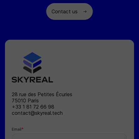
Contact us
SKYREAL
28 rue des Petites Écuries
75010
Paris
+33 1 81 72 66 98
contact@skyreal.tech